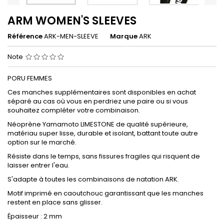
ARM WOMEN'S SLEEVES
Référence
ARK-MEN-SLEEVE
Marque
ARK
Note
PORU FEMMES
Ces manches supplémentaires sont disponibles en achat
séparé au cas où vous en perdriez une paire ou si vous
souhaitez compléter votre combinaison.
Néoprène Yamamoto LIMESTONE de qualité supérieure,
matériau super lisse, durable et isolant, battant toute autre
option sur le marché.
Résiste dans le temps, sans fissures fragiles qui risquent de
laisser entrer l'eau.
S'adapte à toutes les combinaisons de natation ARK.
Motif imprimé en caoutchouc garantissant que les manches
restent en place sans glisser.
Épaisseur : 2 mm