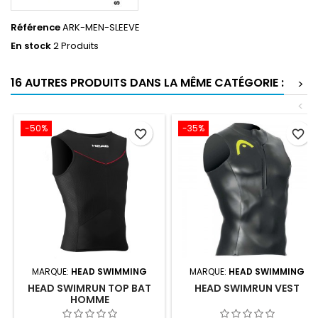
Référence
ARK-MEN-SLEEVE
En stock
2 Produits
16 AUTRES PRODUITS DANS LA MÊME CATÉGORIE :
>
<
-50%
-35%
favorite_border
favorite_border
MARQUE:
HEAD SWIMMING
MARQUE:
HEAD SWIMMING
HEAD SWIMRUN TOP BAT
HEAD SWIMRUN VEST
HOMME