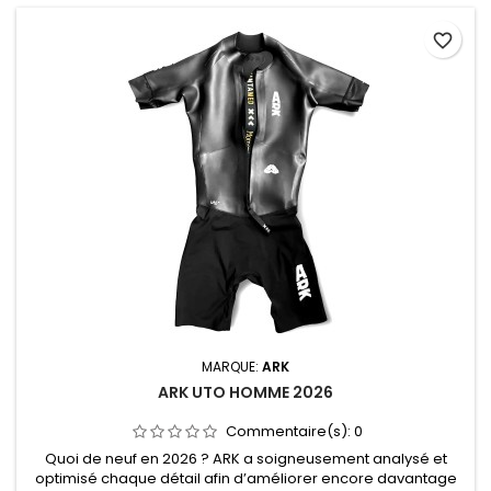
favorite_border
MARQUE:
ARK
ARK UTO HOMME 2026
Commentaire(s):
0
Quoi de neuf en 2026 ? ARK a soigneusement analysé et
optimisé chaque détail afin d’améliorer encore davantage