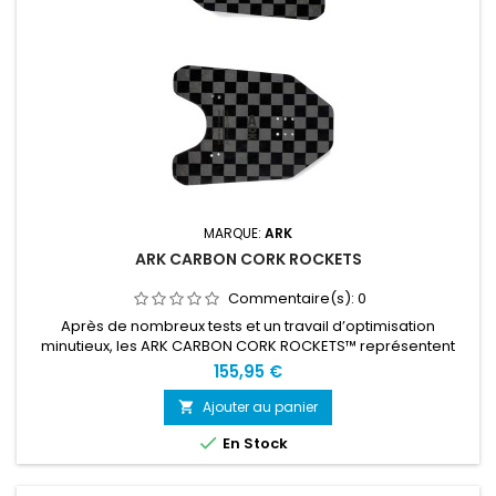
MARQUE:
ARK
ARK CARBON CORK ROCKETS
Commentaire(s):
0
Après de nombreux tests et un travail d’optimisation
minutieux, les ARK CARBON CORK ROCKETS™ représentent
l’aboutissement de tout ce que nous avons appris. Chaque
155,95 €
paire de ARK CARBON CORK ROCKETS™ est fabriquée à la
main, une par une, avec soin, passion et une grande
Ajouter au panier

attention aux détails. Au cœur de chaque plaquette se trouve

En Stock
du liège naturel,...