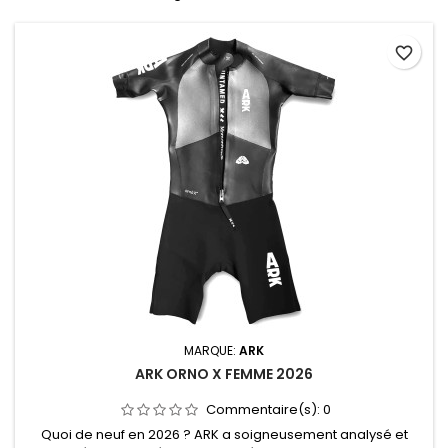
favorite_border
MARQUE:
ARK
ARK ORNO X FEMME 2026
Commentaire(s):
0
Quoi de neuf en 2026 ? ARK a soigneusement analysé et