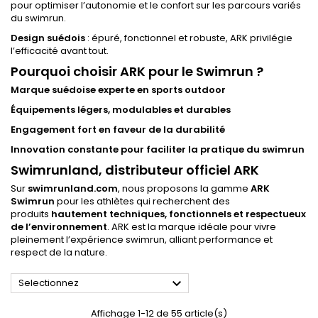
pour optimiser l’autonomie et le confort sur les parcours variés
du swimrun.
Design suédois
: épuré, fonctionnel et robuste, ARK privilégie
l’efficacité avant tout.
Pourquoi choisir ARK pour le Swimrun ?
Marque suédoise experte en sports outdoor
Équipements légers, modulables et durables
Engagement fort en faveur de la durabilité
Innovation constante pour faciliter la pratique du swimrun
Swimrunland, distributeur officiel ARK
Sur
swimrunland.com
, nous proposons la gamme
ARK
Swimrun
pour les athlètes qui recherchent des
produits
hautement techniques, fonctionnels et respectueux
de l’environnement
. ARK est la marque idéale pour vivre
pleinement l’expérience swimrun, alliant performance et
respect de la nature.

Selectionnez
Affichage 1-12 de 55 article(s)