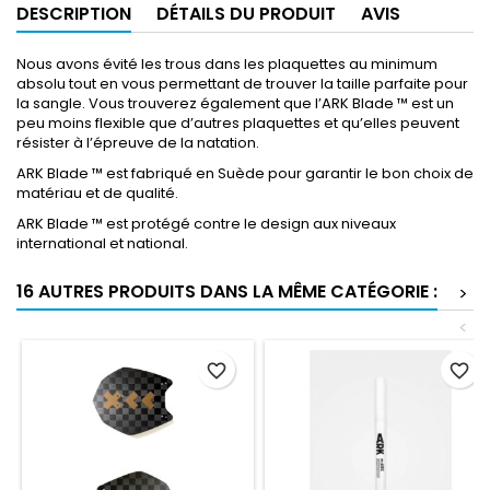
DESCRIPTION
DÉTAILS DU PRODUIT
AVIS
Nous avons évité les trous dans les plaquettes au minimum
absolu tout en vous permettant de trouver la taille parfaite pour
la sangle. Vous trouverez également que l’ARK Blade ™ est un
peu moins flexible que d’autres plaquettes et qu’elles peuvent
résister à l’épreuve de la natation.
ARK Blade ™ est fabriqué en Suède pour garantir le bon choix de
matériau et de qualité.
ARK Blade ™ est protégé contre le design aux niveaux
international et national.
16 AUTRES PRODUITS DANS LA MÊME CATÉGORIE :
>
<
favorite_border
favorite_border