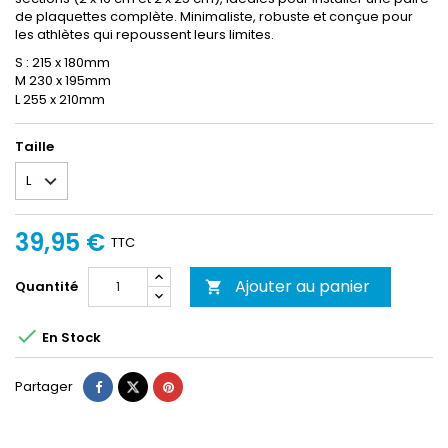
de plaquettes complète. Minimaliste, robuste et conçue pour
les athlètes qui repoussent leurs limites.
S : 215 x 180mm
M 230 x 195mm
L 255 x 210mm
Taille
39,95 €
TTC
Ajouter au panier
Quantité


En Stock
Partager