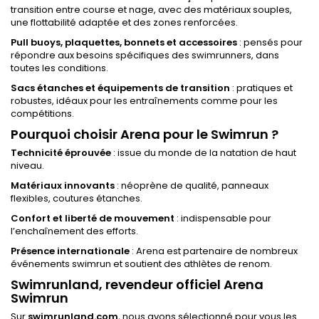
transition entre course et nage, avec des matériaux souples,
une flottabilité adaptée et des zones renforcées.
Pull buoys, plaquettes, bonnets et accessoires
: pensés pour
répondre aux besoins spécifiques des swimrunners, dans
toutes les conditions.
Sacs étanches et équipements de transition
: pratiques et
robustes, idéaux pour les entraînements comme pour les
compétitions.
Pourquoi choisir Arena pour le Swimrun ?
Technicité éprouvée
: issue du monde de la natation de haut
niveau.
Matériaux innovants
: néoprène de qualité, panneaux
flexibles, coutures étanches.
Confort et liberté de mouvement
: indispensable pour
l’enchaînement des efforts.
Présence internationale
: Arena est partenaire de nombreux
événements swimrun et soutient des athlètes de renom.
Swimrunland, revendeur officiel Arena
Swimrun
Sur
swimrunland.com
, nous avons sélectionné pour vous les