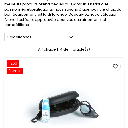
meilleurs produits Arena dédiés au swimrun. En tant que
passionnés et pratiquants, nous savons à quel point le choix du
bon équipement fait la différence. Découvrez notre sélection
Arena, testée et approuvée pour vos entraînements et
compétitions.

Selectionnez
Affichage 1-4 de 4 article(s)
-25%
favorite_border
Promo !