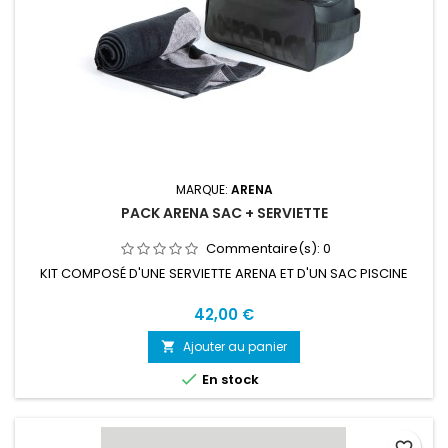
MARQUE:
ARENA
PACK ARENA SAC + SERVIETTE
Commentaire(s):
0
KIT COMPOSÉ D'UNE SERVIETTE ARENA ET D'UN SAC PISCINE
42,00 €
Ajouter au panier


En stock
favorite_border