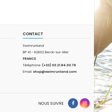
CONTACT
Swimrunland
BP 41 - 62602 Berck-sur-Mer
FRANCE
Téléphone:
(+33) 03.21.84.00.76
Email:
shop@swimrunland.com
NOUS SUIVRE