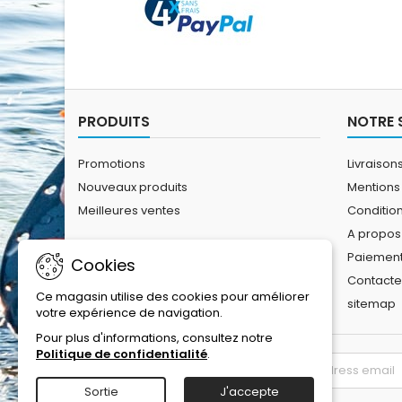
PRODUITS
NOTRE 
Promotions
Livraison
Nouveaux produits
Mentions
Meilleures ventes
Conditio
A propos
Paiement
Cookies
Contact
Ce magasin utilise des cookies pour améliorer
sitemap
votre expérience de navigation.
Pour plus d'informations, consultez notre
Politique de confidentialité
.
LETTRE D'INFORMATIONS
Sortie
J'accepte