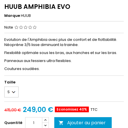
HUUB AMPHIBIA EVO
Marque
HUUB
Note
Evolution de l'Amphibia avec plus de confort et de flottabilité.
Néopréne 3/5 lisse diminuant la trainée.
Flexibilité optimale sous les bras, aux hanches et sur les bras.
Panneaux aux fessiers ultra flexibles.
Coutures soudées.
Taille
249,00 €
Economisez 40%
TTC
415,00 €
Ajouter au panier
Quantité
