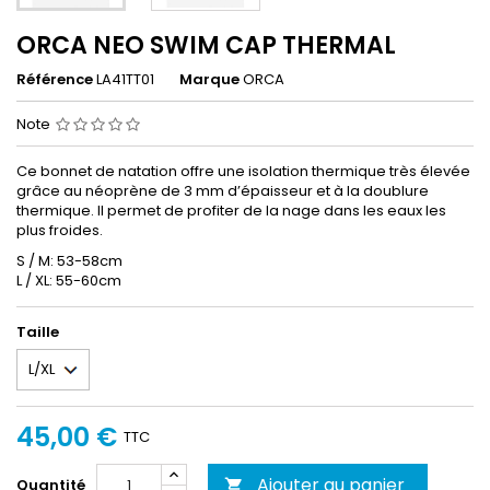
ORCA NEO SWIM CAP THERMAL
Référence
LA41TT01
Marque
ORCA
Note
Ce bonnet de natation offre une isolation thermique très élevée
grâce au néoprène de 3 mm d’épaisseur et à la doublure
thermique. Il permet de profiter de la nage dans les eaux les
plus froides.
S / M: 53-58cm
L / XL: 55-60cm
Taille
45,00 €
TTC
Ajouter au panier
Quantité
