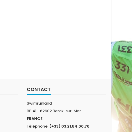
CONTACT
Swimrunland
BP 41 - 62602 Berck-sur-Mer
FRANCE
Téléphone:
(+33) 03.21.84.00.76