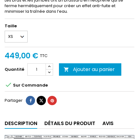
Les bras et les jambes ont un brassard en néoprène qui se
ferme hermétiquement pour créer un effet anti-fuite et
minimiser la traînée dans l’eau.
Taille
449,00 €
TTC
Ajouter au panier
Quantité


Sur Commande
Partager
DESCRIPTION
DÉTAILS DU PRODUIT
AVIS