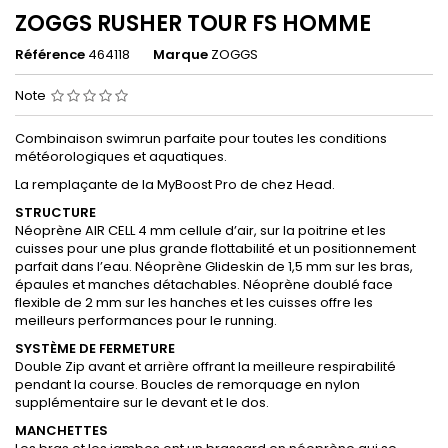
ZOGGS RUSHER TOUR FS HOMME
Référence
464118
Marque
ZOGGS
Note
Combinaison swimrun parfaite pour toutes les conditions
météorologiques et aquatiques.
La remplaçante de la MyBoost Pro de chez Head.
STRUCTURE
Néoprène AIR CELL 4 mm cellule d’air, sur la poitrine et les
cuisses pour une plus grande flottabilité et un positionnement
parfait dans l’eau. Néoprène Glideskin de 1,5 mm sur les bras,
épaules et manches détachables. Néoprène doublé face
flexible de 2 mm sur les hanches et les cuisses offre les
meilleurs performances pour le running.
SYSTÈME DE FERMETURE
Double Zip avant et arrière offrant la meilleure respirabilité
pendant la course. Boucles de remorquage en nylon
supplémentaire sur le devant et le dos.
MANCHETTES