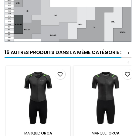
16 AUTRES PRODUITS DANS LA MÊME CATÉGORIE :
>
<
favorite_border
favorite_border
MARQUE:
ORCA
MARQUE:
ORCA